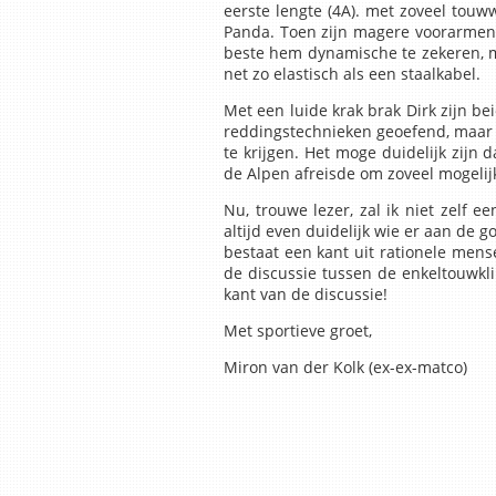
eerste lengte (4A). met zoveel touw
Panda. Toen zijn magere voorarmen h
beste hem dynamische te zekeren, ma
net zo elastisch als een staalkabel.
Met een luide krak brak Dirk zijn be
reddingstechnieken geoefend, maar 
te krijgen. Het moge duidelijk zijn
de Alpen afreisde om zoveel mogelijk
Nu, trouwe lezer, zal ik niet zelf 
altijd even duidelijk wie er aan de 
bestaat een kant uit rationele mense
de discussie tussen de enkeltouwkl
kant van de discussie!
Met sportieve groet,
Miron van der Kolk (ex-ex-matco)