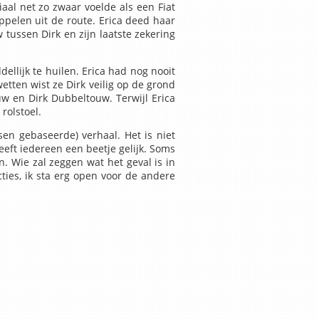
aal net zo zwaar voelde als een Fiat
ppelen uit de route. Erica deed haar
tussen Dirk en zijn laatste zekering
ellijk te huilen. Erica had nog nooit
ten wist ze Dirk veilig op de grond
uw en Dirk Dubbeltouw. Terwijl Erica
rolstoel.
sen gebaseerde) verhaal. Het is niet
eeft iedereen een beetje gelijk. Soms
n. Wie zal zeggen wat het geval is in
ies, ik sta erg open voor de andere