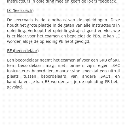
instructeurs in opleiding mee en geeft de io’ers feedback.
LC (leercoach)
De leercoach is de ‘eindbaas’ van de opleidingen. Deze
houdt het grote plaatje in de gaten van alle instructeurs in
opleiding. Verloopt het opleidingstraject goed en vlot, wie
is er klaar voor het examen en begeleidt de PB’s. Je kan LC
worden als je de opleiding PB hebt gevolgd.
BE (beoordelaar)
Een beoordelaar neemt het examen af voor een SKB of SKI.
Een beoordelaar mag niet binnen zijn eigen SAC
instructeurs beoordelen, maar er vindt meestal een uitruil
plaats tussen beoordelaars van andere SAC’s en
kandidaten. Je kan BE worden als je de opleiding PB hebt
gevolgd.