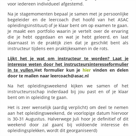
voor iedereen individueel afgestemd.
Na je stagemomenten bepaal je samen met je persoonlijke
begeleider en de leercoach (het hoofd van het ASAC
opleidingsinstituut) of je klaar bent om op examen te gaan.
Je maakt een portfolio waarin je vertelt over de ervaring
die je hebt opgedaan en wat je hebt geleerd, en laat
daarnaast in de praktijk zien dat je geschikt bent als
instructeur tijdens een praktijkexamen in de rots.
Lijkt het je wat om instructeur te worden? Laat je
interesse weten door het instructeursinteresseformulier
in te vullen.
Het formulier kun je
hier
vinden en delen
door te mailen naar leercoach@asac.nl
Na het opleidingsweekend kijken we samen of het
instructeursschap inderdaad bij jou past en of je klaar
bent om in opleiding te gaan.
Het is zeer wenselijk (aardig verplicht) om deel te nemen
aan het opleidingsweekend, de voorlopige datum hiervoor
is 30-31 Augustus. Halverwege Juli hoor je definitief of dit
weekend door zal gaan( bij voldoende interesse én
opleidingsplekken, wordt dit georganiseerd)