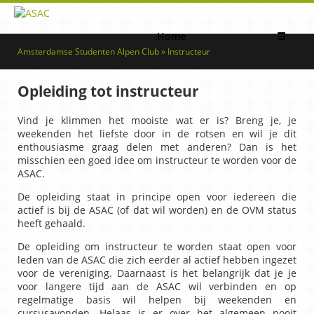
Home
☰
Amsterdamse Studenten Alpen Club » Instructeur
Opleiding tot instructeur
Vind je klimmen het mooiste wat er is? Breng je, je
weekenden het liefste door in de rotsen en wil je dit
enthousiasme graag delen met anderen? Dan is het
misschien een goed idee om instructeur te worden voor de
ASAC.
De opleiding staat in principe open voor iedereen die
actief is bij de ASAC (of dat wil worden) en de OVM status
heeft gehaald.
De opleiding om instructeur te worden staat open voor
leden van de ASAC die zich eerder al actief hebben ingezet
voor de vereniging. Daarnaast is het belangrijk dat je je
voor langere tijd aan de ASAC wil verbinden en op
regelmatige basis wil helpen bij weekenden en
cursusavonden. Helaas is er over het algemeen nooit