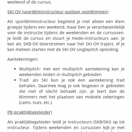
weekend of de cursus.
SKI-OV (sportkliminstructeur outdoor voorklimmen)
Als sportkliminstructeur begeleid je niet alleen een klein
groepje tijdens een weekend, maar ben je verantwoordelijk
voor de instructie tijdens de weekenden en de cursussen.
Je leidt de cursus en stuurt je mede-instructeurs aan. Je
kan als SKB-OV doorstromen naar het SKI-OV traject, of je
kan meteen starten met de SKI-OV singlepitch opleiding.
Aantekeningen:
Multipitch: met een multipitch aantekening kan je
weekenden leiden in multipitch gebieden
Trad: als SKI kun je ook een aantekening trad
behalen. Daarmee mag je ook lesgeven in gebieden
die niet of slecht behaakt zijn. Je leert dan de
klimmers met het plaatsen van mobiele zekeringen
(cams, nuts, etc.)
PB (praktijkbegeleider)
Als praktijkbegeleider leidt je instructeurs (SKB/SKI) op tot
instructeur. Tijdens weekenden en cursussen kijk je met