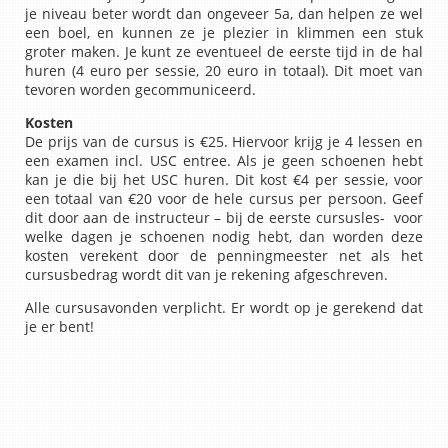
je niveau beter wordt dan ongeveer 5a, dan helpen ze wel
een boel, en kunnen ze je plezier in klimmen een stuk
groter maken. Je kunt ze eventueel de eerste tijd in de hal
huren (4 euro per sessie, 20 euro in totaal). Dit moet van
tevoren worden gecommuniceerd.
Kosten
De prijs van de cursus is €25. Hiervoor krijg je 4 lessen en
een examen incl. USC entree. Als je geen schoenen hebt
kan je die bij het USC huren. Dit kost €4 per sessie, voor
een totaal van €20 voor de hele cursus per persoon. Geef
dit door aan de instructeur – bij de eerste cursusles- voor
welke dagen je schoenen nodig hebt, dan worden deze
kosten verekent door de penningmeester net als het
cursusbedrag wordt dit van je rekening afgeschreven.
Alle cursusavonden verplicht. Er wordt op je gerekend dat
je er bent!