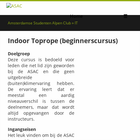
Home
☰
Amsterdamse Studenten Alpen Club » IT
Indoor Toprope (beginnerscursus)
Doelgroep
Deze cursus is bedoeld voor
leden die net lid zijn geworden
bij de ASAC en die geen
uitgebreide
(buiten)klimervaring hebben.
De ervaring leert dat er
meestal een aardig
niveauverschil is tussen de
deelnemers, maar dat wordt
altijd opgevangen door de
instructeurs.
Ingangseisen
Het leuk vinden om bij de ASAC