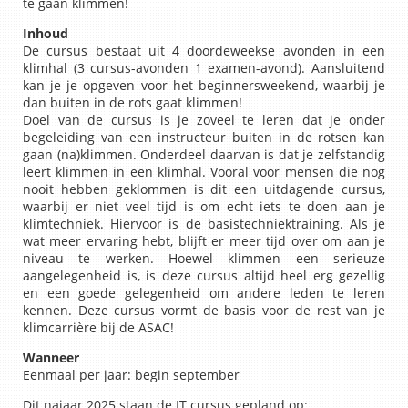
te gaan klimmen!
Inhoud
De cursus bestaat uit 4 doordeweekse avonden in een
klimhal (3 cursus-avonden 1 examen-avond). Aansluitend
kan je je opgeven voor het beginnersweekend, waarbij je
dan buiten in de rots gaat klimmen!
Doel van de cursus is je zoveel te leren dat je onder
begeleiding van een instructeur buiten in de rotsen kan
gaan (na)klimmen. Onderdeel daarvan is dat je zelfstandig
leert klimmen in een klimhal. Vooral voor mensen die nog
nooit hebben geklommen is dit een uitdagende cursus,
waarbij er niet veel tijd is om echt iets te doen aan je
klimtechniek. Hiervoor is de basistechniektraining. Als je
wat meer ervaring hebt, blijft er meer tijd over om aan je
niveau te werken. Hoewel klimmen een serieuze
aangelegenheid is, is deze cursus altijd heel erg gezellig
en een goede gelegenheid om andere leden te leren
kennen. Deze cursus vormt de basis voor de rest van je
klimcarrière bij de ASAC!
Wanneer
Eenmaal per jaar: begin september
Dit najaar 2025 staan de IT cursus gepland op: