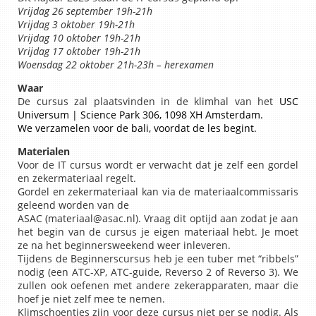
Vrijdag 26 september 19h-21h
Vrijdag 3 oktober 19h-21h
Vrijdag 10 oktober 19h-21h
Vrijdag 17 oktober 19h-21h
Woensdag 22 oktober 21h-23h – herexamen
Waar
De cursus zal plaatsvinden in de klimhal van het
USC
Universum |
Science Park 306, 1098 XH Amsterdam.
We verzamelen voor de bali, voordat de les begint.
Materialen
Voor de IT cursus wordt er verwacht dat je zelf een gordel
en zekermateriaal regelt.
Gordel en zekermateriaal kan via de materiaalcommissaris
geleend worden van de
ASAC (materiaal@asac.nl). Vraag dit optijd aan zodat je aan
het begin van de cursus je eigen materiaal hebt. Je moet
ze na het beginnersweekend weer inleveren.
Tijdens de Beginnerscursus heb je een tuber met “ribbels”
nodig (een ATC-XP, ATC-guide, Reverso 2 of Reverso 3). We
zullen ook oefenen met andere zekerapparaten, maar die
hoef je niet zelf mee te nemen.
Klimschoentjes zijn voor deze cursus niet per se nodig. Als