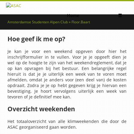
Home
☰
Amsterdamse Studenten Alpen Club » Floor.Baart
Hoe geef ik me op?
Je kan je voor een weekend opgeven door hier het
inschrijfformulier in te vullen. Voor je je opgeeft dien je
wel op de hoogte te zijn van het weekendreglement, dat je
op kan opvragen bij het bestuur. Een belangrijke regel
hieruit is dat je je uiterlijk een week van te voren moet
afmelden, omdat je anders voor (een deel van) de kosten
opdraait. Zodra je je op hebt gegeven krijg je hiervan een
bevestiging. Je hoort vervolgens uiterlijk een week van
tevoren of je definitief mee kan.
Overzicht weekenden
Het totaaloverzicht van alle klimweekenden die door de
ASAC georganiseerd gaan worden.