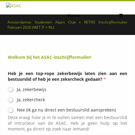
Home
☰
Amsterdamse Studenten Alpen Club » RETRO Inschrijfformulier
Februari 2026 (MET IT + NL)
Welkom bij het ASAC-inschrijfformulier!
Heb je een top-rope zekerbewijs laten zien aan een
bestuurslid of heb je een zekercheck gedaan?
*
Ja, zekerbewijs
Ja, zekercheck
Nee (ik ga nu direct een bestuurslid aanspreken)
Deze vraag hoor je in te vullen samen met een bestuurslid
of intructeur van de ASAC. Heb je geen hulp op het
moment, ga direct op zoek naar iemand!