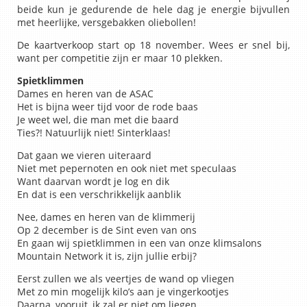
beide kun je gedurende de hele dag je energie bijvullen
met heerlijke, versgebakken oliebollen!
De kaartverkoop start op 18 november. Wees er snel bij,
want per competitie zijn er maar 10 plekken.
Spietklimmen
Dames en heren van de ASAC
Het is bijna weer tijd voor de rode baas
Je weet wel, die man met die baard
Ties?! Natuurlijk niet! Sinterklaas!
Dat gaan we vieren uiteraard
Niet met pepernoten en ook niet met speculaas
Want daarvan wordt je log en dik
En dat is een verschrikkelijk aanblik
Nee, dames en heren van de klimmerij
Op 2 december is de Sint even van ons
En gaan wij spietklimmen in een van onze klimsalons
Mountain Network it is, zijn jullie erbij?
Eerst zullen we als veertjes de wand op vliegen
Met zo min mogelijk kilo’s aan je vingerkootjes
Daarna, vooruit, ik zal er niet om liegen