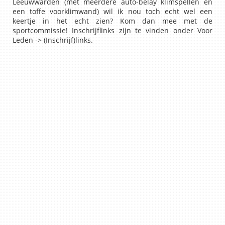
Leeuwwarden (met meerdere auto-belay klimspellen én
een toffe voorklimwand) wil ik nou toch echt wel een
keertje in het echt zien? Kom dan mee met de
sportcommissie! Inschrijflinks zijn te vinden onder Voor
Leden -> (Inschrijf)links.