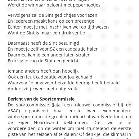
Wordt de winnaar beloont met pepernootjes
Vervolgens zal de Sint gedichtjes voorlezen
En iedereen maakt kans op een presentje
Echter moet je met inschrijven wel op tijd wezen
Want de Sint is maar een druk ventje
Daarnaast heeft de Sint bezuinigd
En moet je zelf voor 5€ een cadeautje halen
Daarmee kan je een ander laten stralen
En krijg je van de Sint een gedicht
Iemand anders heeft dan hopelijk
Ook een leuk cadeautje voor jou gehaald
Waarvoor ‘ie ongeveer hetzelfde bedrag heeft betaald
Anders zit je weer met dat gezeik
Bericht van de Sportcommissie
De sportcommissie (jaja, een nieuwe commissie bij de
ASAC) organiseert haar eerste twee evenementen:
wintersporten in de grootste indoorhal van Nederland, en
de Eiger Noardwand beklimmen. Dus, wil je je
voorbereiden op de winter om niet stuntelend de eerste
piste van het seizoen af te dalen? Of denk je, die klimhal in